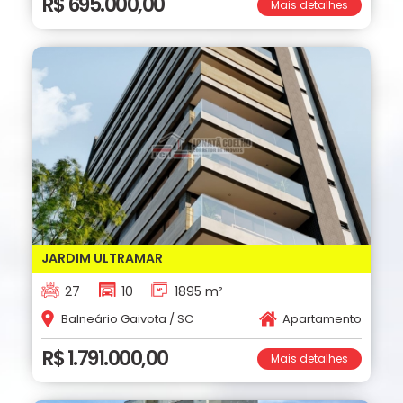
R$ 695.000,00
Mais detalhes
JARDIM ULTRAMAR
27
10
1895 m²
Balneário Gaivota / SC
Apartamento
R$ 1.791.000,00
Mais detalhes