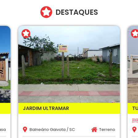
DESTAQUES
JARDIM ULTRAMAR
T
asa
Balneário Gaivota / SC
Terreno