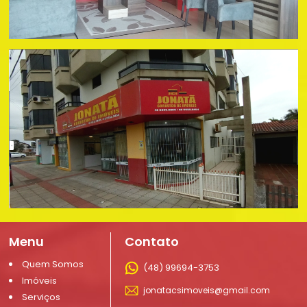
Menu
Contato
Quem Somos
(48) 99694-3753
Imóveis
jonatacsimoveis@gmail.com
Serviços