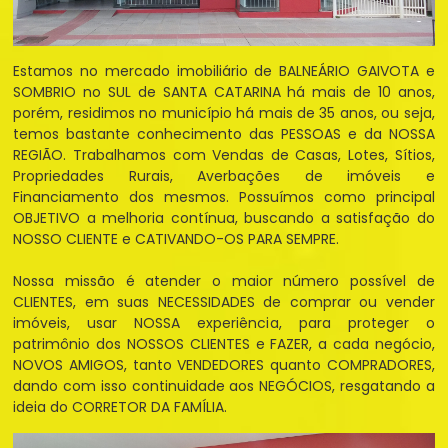
Estamos no mercado imobiliário de BALNEÁRIO GAIVOTA e
SOMBRIO no SUL de SANTA CATARINA há mais de 10 anos,
porém, residimos no município há mais de 35 anos, ou seja,
temos bastante conhecimento das PESSOAS e da NOSSA
REGIÃO. Trabalhamos com Vendas de Casas, Lotes, Sítios,
Propriedades Rurais, Averbações de imóveis e
Financiamento dos mesmos. Possuímos como principal
OBJETIVO a melhoria contínua, buscando a satisfação do
NOSSO CLIENTE e CATIVANDO-OS PARA SEMPRE.
Nossa missão é atender o maior número possível de
CLIENTES, em suas NECESSIDADES de comprar ou vender
imóveis, usar NOSSA experiência, para proteger o
patrimônio dos NOSSOS CLIENTES e FAZER, a cada negócio,
NOVOS AMIGOS, tanto VENDEDORES quanto COMPRADORES,
dando com isso continuidade aos NEGÓCIOS, resgatando a
ideia do CORRETOR DA FAMÍLIA.