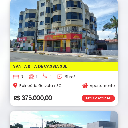
SANTA RITA DE CASSIA SUL
3
1
1
61 m²
Balneário Gaivota / SC
Apartamento
R$ 375.000,00
Mais detalhes