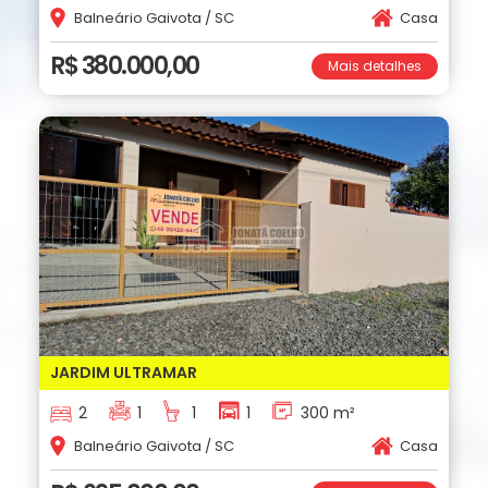
Balneário Gaivota / SC
Casa
R$ 380.000,00
Mais detalhes
JARDIM ULTRAMAR
2
1
1
1
300 m²
Balneário Gaivota / SC
Casa