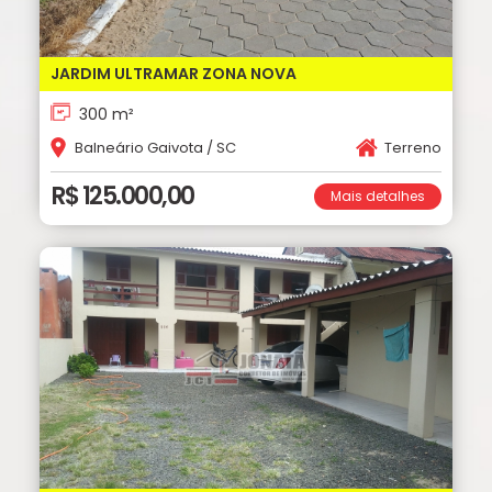
JARDIM ULTRAMAR ZONA NOVA
300 m²
Balneário Gaivota / SC
Terreno
R$ 125.000,00
Mais detalhes