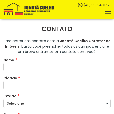
(48) 99694-3753
CONTATO
Para entrar em contato com a
Jonatã Coelho Corretor de
Imóveis
, basta você preencher todos os campos, enviar e
em breve entramos em contato com você.
*
Nome
*
Cidade
*
Estado